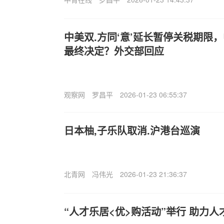
中美双.方同‘意’延长暂停关税期限
最终决定？外交部回应
观察网
罗昌平
2026-01-23 06:55:37
日本柚,子乐队取消.沪港台巡演
北青网
冯伟光
2026-01-23 21:36:37
“人才乐居<优>购活动”举行 助力