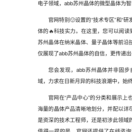
电子领域，abb苏州晶体的微型晶体为智
官网特别🙂设置的“技术专区”和“
体的🔥科技实力。在这里，您可以阅读
苏州晶体在纳米晶体、量子晶体等前沿
仅展现了abb苏州晶体的自信，更传递
您会发现，abb苏州晶体并非固
域，力求在日新月异的科技浪潮中，始
官网在“产品中心”的分类和展示上
海量的晶体产品清晰地划分，并配以详
是资深的技术工程师，还是初涉此领域
值得一提的是，官网还提供了在线咨询