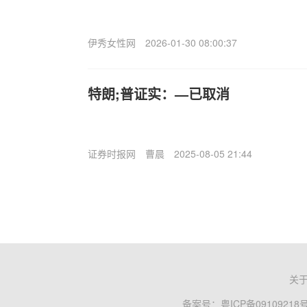
伊秀女性网
2026-01-30 08:00:37
特朗;普证实：—已取消
证券时报网
曹晨
2025-08-05 21:44
关
备案号：
粤ICP备09109218