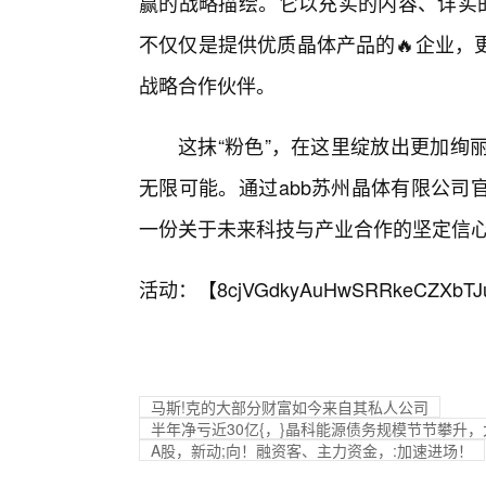
赢的战略描绘。它以充实的内容、详实的
不仅仅是提供优质晶体产品的🔥企业，
战略合作伙伴。
这抹“粉色”，在这里绽放出更加绚
无限可能。通过abb苏州晶体有限公司
一份关于未来科技与产业合作的坚定信
活动：【
8cjVGdkyAuHwSRRkeCZXbTJ
马斯!克的大部分财富如今来自其私人公司
半年净亏近30亿{，}晶科能源债务规模节节攀升，
A股，新动;向！融资客、主力资金，:加速进场！