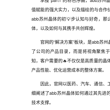
承接“part1”的粉色序曲，abb苏
值赋能的强大实力，以及描绘的与合作伙伴
abb苏州晶体的初💡步认知与好奇，那么
体，以及如何与其携手共创辉煌。
官网的“解决方案”板块，是abb
了公司的产品目录，而是将视角聚焦于
知，客户需要的🔥不仅仅是高质量的晶
产品性能、优化运营成本的整体方案。
因此，官网以医药、汽车、通信、
细阐述了abb苏州晶体如何通过其先进
技术支撑。