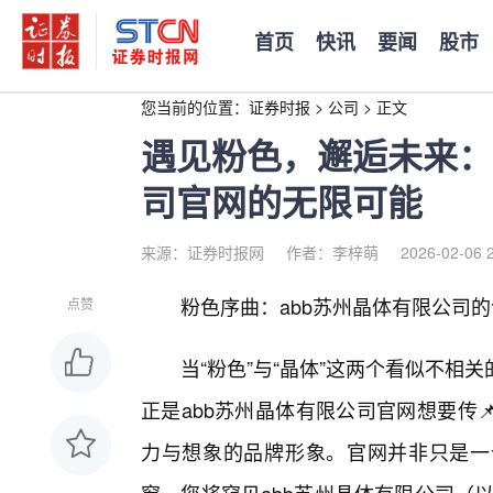
首页
快讯
要闻
股市
您当前的位置：
证券时报
>
公司
>
正文
遇见粉色，邂逅未来：
司官网的无限可能
来源：证券时报网
作者：李梓萌
2026-02-06 
粉色序曲：abb苏州晶体有限公司
点赞
当“粉色”与“晶体”这两个看似不相
正是abb苏州晶体有限公司官网想要传
力与想象的品牌形象。官网并非只是一