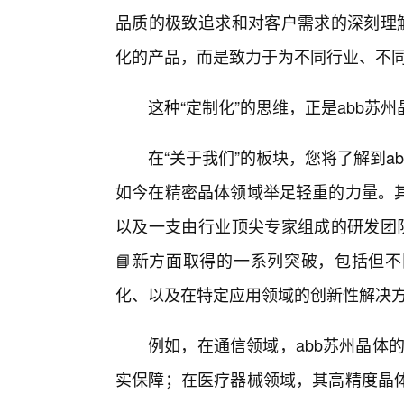
品质的极致追求和对客户需求的深刻理解
化的产品，而是致力于为不同行业、不
这种“定制化”的思维，正是abb苏
在“关于我们”的板块，您将了解到
如今在精密晶体领域举足轻重的力量。
以及一支由行业顶尖专家组成的研发团队
📘新方面取得的一系列突破，包括但
化、以及在特定应用领域的创新性解决
例如，在通信领域，abb苏州晶体
实保障；在医疗器械领域，其高精度晶